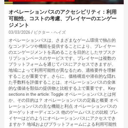
オペレーションパスのアクセシビリティ：利用
可能性、コストの考慮、プレイヤーのエンゲー
ジメント
03/03/2026
ビクター・ヘイズ
オペレーションパスは、さまざまなゲーム環境で独占的
なコンテンツや機能を提供することにより、プレイヤー
のエンゲージメントを高めることを目的としたサブスク
リプションベースのサービスです。プレイヤーは複数の
プラットフォームを通じてパスにアクセスできますが、
地域によって利用可能性が異なるため、適格要件を理解
することが重要です。さらに、価格構造や潜在的な隠れ
た手数料を評価することは、オペレーションパスの全体
的な価値を類似の提供物と比較する上で重要です。 Key
sections in the article: Toggle オペレーションパスとは何
か、その目的は？ オペレーションパスの定義と概要 オペ
レーションパスの主な機能と利点 オペレーションパスの
ターゲットオーディエンス 他のゲームパスとの比較 プレ
イヤーはどのようにオペレーションパスにアクセスでき
ますか？ 地域およびプラットフォームによる利用可能性