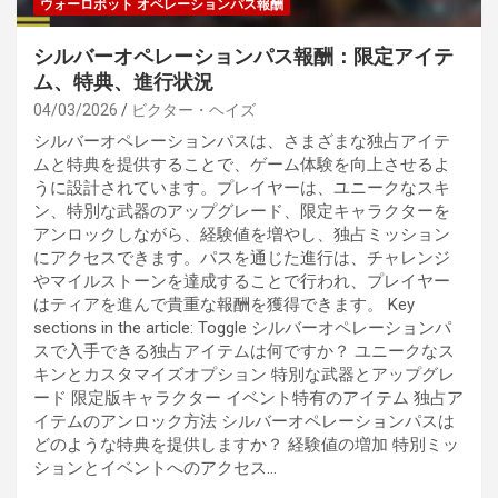
ウォーロボット オペレーションパス報酬
シルバーオペレーションパス報酬：限定アイテ
ム、特典、進行状況
04/03/2026
ビクター・ヘイズ
シルバーオペレーションパスは、さまざまな独占アイテ
ムと特典を提供することで、ゲーム体験を向上させるよ
うに設計されています。プレイヤーは、ユニークなスキ
ン、特別な武器のアップグレード、限定キャラクターを
アンロックしながら、経験値を増やし、独占ミッション
にアクセスできます。パスを通じた進行は、チャレンジ
やマイルストーンを達成することで行われ、プレイヤー
はティアを進んで貴重な報酬を獲得できます。 Key
sections in the article: Toggle シルバーオペレーションパ
スで入手できる独占アイテムは何ですか？ ユニークなス
キンとカスタマイズオプション 特別な武器とアップグレ
ード 限定版キャラクター イベント特有のアイテム 独占ア
イテムのアンロック方法 シルバーオペレーションパスは
どのような特典を提供しますか？ 経験値の増加 特別ミッ
ションとイベントへのアクセス…