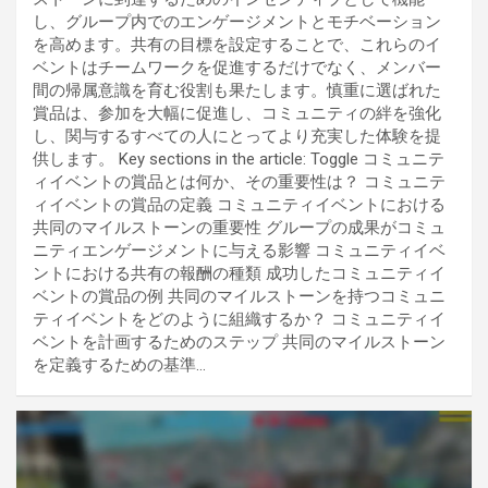
し、グループ内でのエンゲージメントとモチベーション
を高めます。共有の目標を設定することで、これらのイ
ベントはチームワークを促進するだけでなく、メンバー
間の帰属意識を育む役割も果たします。慎重に選ばれた
賞品は、参加を大幅に促進し、コミュニティの絆を強化
し、関与するすべての人にとってより充実した体験を提
供します。 Key sections in the article: Toggle コミュニテ
ィイベントの賞品とは何か、その重要性は？ コミュニテ
ィイベントの賞品の定義 コミュニティイベントにおける
共同のマイルストーンの重要性 グループの成果がコミュ
ニティエンゲージメントに与える影響 コミュニティイベ
ントにおける共有の報酬の種類 成功したコミュニティイ
ベントの賞品の例 共同のマイルストーンを持つコミュニ
ティイベントをどのように組織するか？ コミュニティイ
ベントを計画するためのステップ 共同のマイルストーン
を定義するための基準…