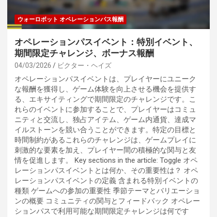
ウォーロボット オペレーションパス報酬
オペレーションパスイベント：特別イベント、
期間限定チャレンジ、ボーナス報酬
04/03/2026
ビクター・ヘイズ
オペレーションパスイベントは、プレイヤーにユニーク
な報酬を獲得し、ゲーム体験を向上させる機会を提供す
る、エキサイティングで期間限定のチャレンジです。こ
れらのイベントに参加することで、プレイヤーはコミュ
ニティと交流し、独占アイテム、ゲーム内通貨、達成マ
イルストーンを競い合うことができます。特定の目標と
時間制約があるこれらのチャレンジは、ゲームプレイに
刺激的な要素を加え、プレイヤー間の積極的な関与と友
情を促進します。 Key sections in the article: Toggle オペ
レーションパスイベントとは何か、その重要性は？ オペ
レーションパスイベントの定義 含まれる特別イベントの
種類 ゲームへの参加の重要性 季節テーマとバリエーショ
ンの概要 コミュニティの関与とフィードバック オペレー
ションパスで利用可能な期間限定チャレンジは何です