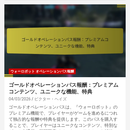
ウォーロボット オペレーションパス報酬
ゴールドオペレーションパス報酬：プレミアム
コンテンツ、ユニークな機能、特典
04/03/2026
ビクター・ヘイズ
ゴールドオペレーションパスは、『ウォーロボット』の
プレミアム機能で、プレイヤーがゲームを進めるにつれ
て独占的な報酬や特典を提供します。このパスを購入す
ることで、プレイヤーはユニークなコンテンツ、特別な