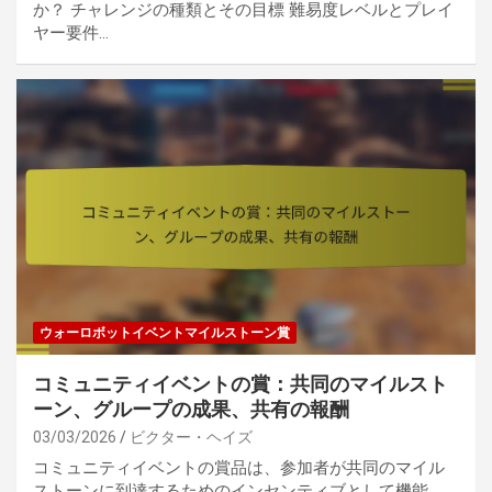
か？ チャレンジの種類とその目標 難易度レベルとプレイ
ヤー要件…
ウォーロボットイベントマイルストーン賞
コミュニティイベントの賞：共同のマイルスト
ーン、グループの成果、共有の報酬
03/03/2026
ビクター・ヘイズ
コミュニティイベントの賞品は、参加者が共同のマイル
ストーンに到達するためのインセンティブとして機能