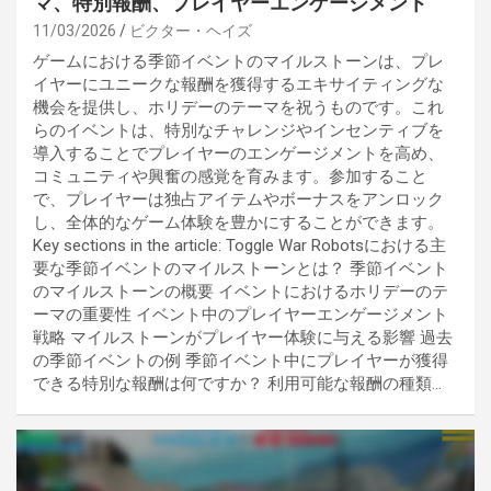
マ、特別報酬、プレイヤーエンゲージメント
11/03/2026
ビクター・ヘイズ
ゲームにおける季節イベントのマイルストーンは、プレ
イヤーにユニークな報酬を獲得するエキサイティングな
機会を提供し、ホリデーのテーマを祝うものです。これ
らのイベントは、特別なチャレンジやインセンティブを
導入することでプレイヤーのエンゲージメントを高め、
コミュニティや興奮の感覚を育みます。参加すること
で、プレイヤーは独占アイテムやボーナスをアンロック
し、全体的なゲーム体験を豊かにすることができます。
Key sections in the article: Toggle War Robotsにおける主
要な季節イベントのマイルストーンとは？ 季節イベント
のマイルストーンの概要 イベントにおけるホリデーのテ
ーマの重要性 イベント中のプレイヤーエンゲージメント
戦略 マイルストーンがプレイヤー体験に与える影響 過去
の季節イベントの例 季節イベント中にプレイヤーが獲得
できる特別な報酬は何ですか？ 利用可能な報酬の種類…