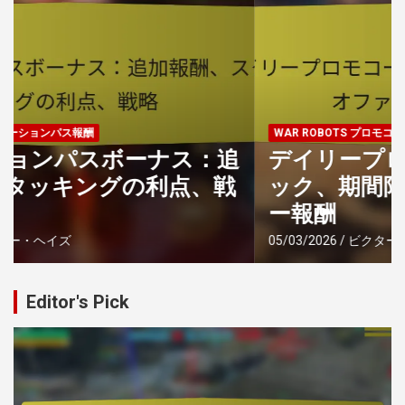
WAR ROBOTS プロモコード
デイリープロモコード：定期チェ
ック、期間限定オファー、デイリ
ー報酬
05/03/2026
ビクター・ヘイズ
Editor's Pick