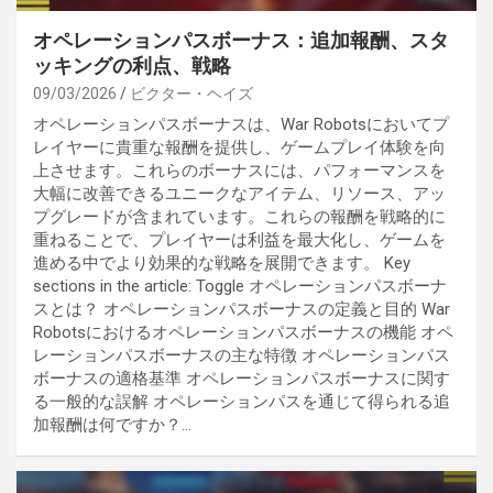
オペレーションパスボーナス：追加報酬、スタ
ッキングの利点、戦略
09/03/2026
ビクター・ヘイズ
オペレーションパスボーナスは、War Robotsにおいてプ
レイヤーに貴重な報酬を提供し、ゲームプレイ体験を向
上させます。これらのボーナスには、パフォーマンスを
大幅に改善できるユニークなアイテム、リソース、アッ
プグレードが含まれています。これらの報酬を戦略的に
重ねることで、プレイヤーは利益を最大化し、ゲームを
進める中でより効果的な戦略を展開できます。 Key
sections in the article: Toggle オペレーションパスボーナ
スとは？ オペレーションパスボーナスの定義と目的 War
Robotsにおけるオペレーションパスボーナスの機能 オペ
レーションパスボーナスの主な特徴 オペレーションパス
ボーナスの適格基準 オペレーションパスボーナスに関す
る一般的な誤解 オペレーションパスを通じて得られる追
加報酬は何ですか？…