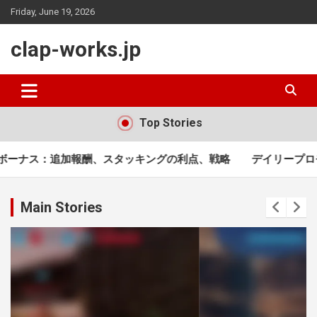
Skip
Friday, June 19, 2026
to
content
clap-works.jp
Top Stories
キングの利点、戦略
デイリープロモコード：定期チェック、
Main Stories