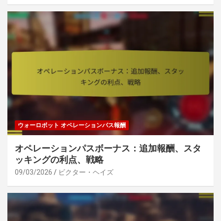
ウォーロボット オペレーションパス報酬
オペレーションパスボーナス：追加報酬、スタ
ッキングの利点、戦略
09/03/2026
ビクター・ヘイズ