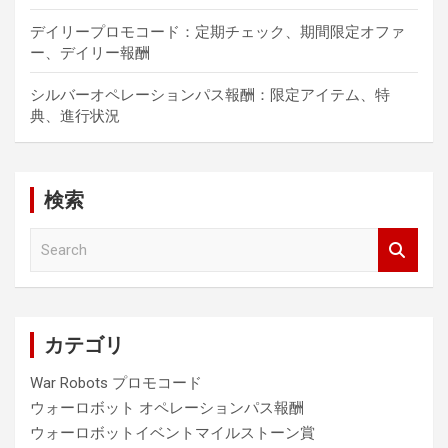
デイリープロモコード：定期チェック、期間限定オファ
ー、デイリー報酬
シルバーオペレーションパス報酬：限定アイテム、特
典、進行状況
検索
S
e
a
r
c
カテゴリ
h
War Robots プロモコード
ウォーロボット オペレーションパス報酬
ウォーロボットイベントマイルストーン賞