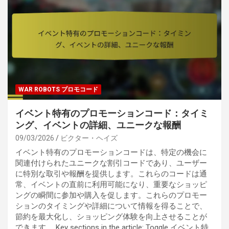
WAR ROBOTS プロモコード
イベント特有のプロモーションコード：タイミ
ング、イベントの詳細、ユニークな報酬
09/03/2026
ビクター・ヘイズ
イベント特有のプロモーションコードは、特定の機会に
関連付けられたユニークな割引コードであり、ユーザー
に特別な取引や報酬を提供します。これらのコードは通
常、イベントの直前に利用可能になり、重要なショッピ
ングの瞬間に参加や購入を促します。これらのプロモー
ションのタイミングや詳細について情報を得ることで、
節約を最大化し、ショッピング体験を向上させることが
できます。 Key sections in the article: Toggle イベント特