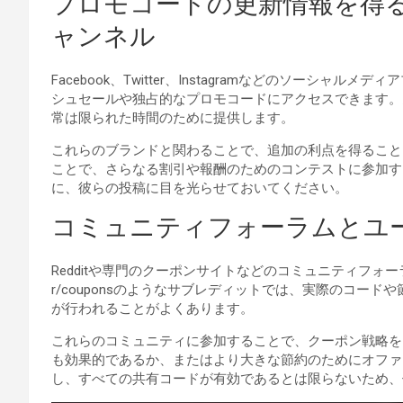
プロモコードの更新情報を得
ャンネル
Facebook、Twitter、Instagramなどのソーシ
シュセールや独占的なプロモコードにアクセスできます。
常は限られた時間のために提供します。
これらのブランドと関わることで、追加の利点を得ること
ことで、さらなる割引や報酬のためのコンテストに参加す
に、彼らの投稿に目を光らせておいてください。
コミュニティフォーラムとユ
Redditや専門のクーポンサイトなどのコミュニティフ
r/couponsのようなサブレディットでは、実際のコー
が行われることがよくあります。
これらのコミュニティに参加することで、クーポン戦略を
も効果的であるか、またはより大きな節約のためにオファ
し、すべての共有コードが有効であるとは限らないため、