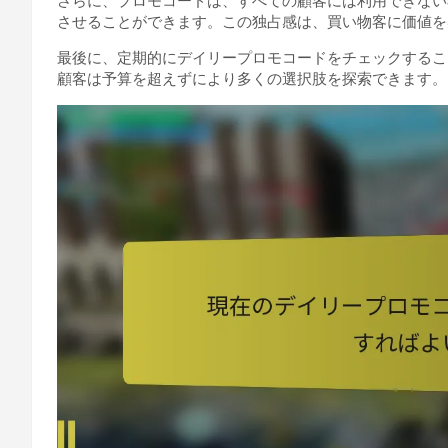
さらに、プロモコードは、すべての顧客には利用できない
させることができます。この独占感は、買い物客に価値を
最後に、定期的にデイリープロモコードをチェックするこ
顧客は予算を超えずにより多くの選択肢を探索できます。