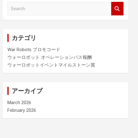
S
e
a
r
c
カテゴリ
h
War Robots プロモコード
ウォーロボット オペレーションパス報酬
ウォーロボットイベントマイルストーン賞
アーカイブ
March 2026
February 2026