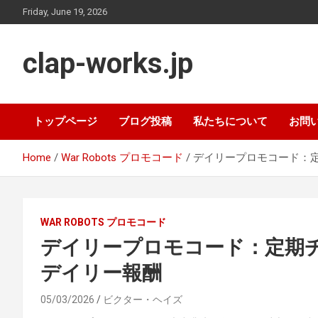
Skip
Friday, June 19, 2026
to
content
clap-works.jp
トップページ
ブログ投稿
私たちについて
お問
Home
War Robots プロモコード
デイリープロモコード：
WAR ROBOTS プロモコード
デイリープロモコード：定期
デイリー報酬
05/03/2026
ビクター・ヘイズ