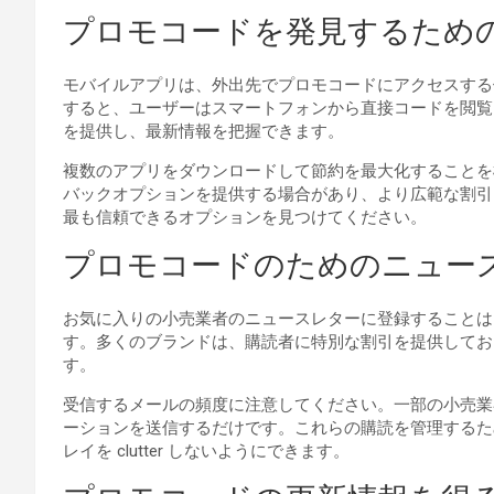
プロモコードを発見するため
モバイルアプリは、外出先でプロモコードにアクセスする便利
すると、ユーザーはスマートフォンから直接コードを閲覧
を提供し、最新情報を把握できます。
複数のアプリをダウンロードして節約を最大化することを
バックオプションを提供する場合があり、より広範な割引
最も信頼できるオプションを見つけてください。
プロモコードのためのニュー
お気に入りの小売業者のニュースレターに登録することは
す。多くのブランドは、購読者に特別な割引を提供してお
す。
受信するメールの頻度に注意してください。一部の小売業
ーションを送信するだけです。これらの購読を管理するた
レイを clutter しないようにできます。