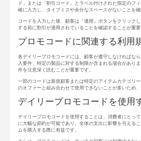
ド」または「割引コード」とラベル付けされた指定のフィ
確に入力し、タイプミスや余分なスペースがないことを確
コードを入力した後、顧客は「適用」ボタンをクリックし
する前に割引が適用されていることを確認することが重要
プロモコードに関連する利用
各デイリープロモコードには、顧客が遵守しなければなら
入要件、特定の製品に対する制限が含まれる場合がありま
件を注意深く読むことが重要です。
一部のコードは新規顧客または特定のアイテムカテゴリー
のオファーと組み合わせて使用できないことが多いため、
デイリープロモコードを使用
デイリープロモコードを使用することは、消費者にとって
に大幅な節約が可能であり、全体の支出に影響を与えるこ
ムを購入する際に有益です。