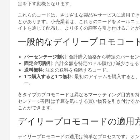
定を下す動機となります。
これらのコードは、さまざまな製品やサービスに適用でき
とがあります。小売業者は、これらのコードをメールニュ
イトを通じて配布し、より多くの顧客を引き付けることが
一般的なデイリープロモコー
パーセンテージ割引:
合計購入価格から特定のパーセン
固定金額割引:
合計金額を特定のドル額だけ減少させる
送料無料:
注文の送料を免除するコード。
1つ購入すると1つ無料:
最初のアイテムを購入すると、
ー。
各タイプのプロモコードは異なるマーケティング目的を持
センテージ割引は予算を気にする買い物客を引き付けるか
ことができます。
デイリープロモコードの適用
デイリープロモコードの適用は簡単なプロセスです。オン