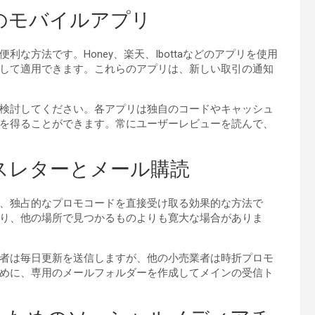
のモバイルアプリ
な方法です。Honey、楽天、Ibottaなどのアプリを使用
して適用できます。これらのアプリは、新しい取引の通知
検討してください。各アプリは独自のコードやキャッシュ
を得ることができます。常にユーザーレビューを読んで、
スレターとメール購読
、独占的なプロモコードを直接受け取る効果的な方法で
り、他の場所で見つかるものよりも寛大な場合がありま
者は毎日更新を送信しますが、他の小売業者は時折プロモ
めに、専用のメールフォルダーを作成してメインの受信ト