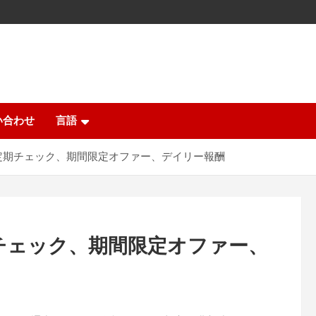
い合わせ
言語
定期チェック、期間限定オファー、デイリー報酬
チェック、期間限定オファー、