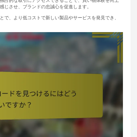
独占的な取引にアクセスできることで、買い物体験を向上
感じさせ、ブランドの忠誠心を促進します。
とで、より低コストで新しい製品やサービスを発見でき、