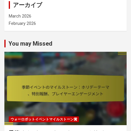
アーカイブ
March 2026
February 2026
You may Missed
ウォーロボットイベントマイルストーン賞