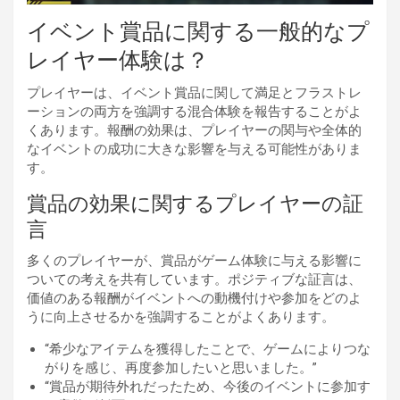
イベント賞品に関する一般的なプ
レイヤー体験は？
プレイヤーは、イベント賞品に関して満足とフラストレ
ーションの両方を強調する混合体験を報告することがよ
くあります。報酬の効果は、プレイヤーの関与や全体的
なイベントの成功に大きな影響を与える可能性がありま
す。
賞品の効果に関するプレイヤーの証
言
多くのプレイヤーが、賞品がゲーム体験に与える影響に
ついての考えを共有しています。ポジティブな証言は、
価値のある報酬がイベントへの動機付けや参加をどのよ
うに向上させるかを強調することがよくあります。
“希少なアイテムを獲得したことで、ゲームによりつな
がりを感じ、再度参加したいと思いました。”
“賞品が期待外れだったため、今後のイベントに参加す