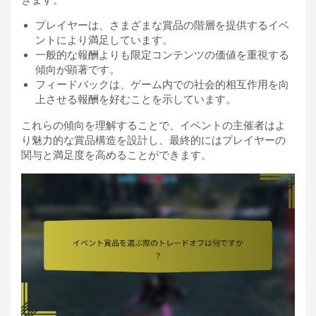
きます。
プレイヤーは、さまざまな賞品の階層を提供するイベ
ントにより満足しています。
一般的な報酬よりも限定コンテンツの価値を重視する
傾向が顕著です。
フィードバックは、ゲーム内での社会的相互作用を向
上させる報酬を好むことを示しています。
これらの傾向を理解することで、イベントの主催者はよ
り魅力的な賞品構造を設計し、最終的にはプレイヤーの
関与と満足度を高めることができます。