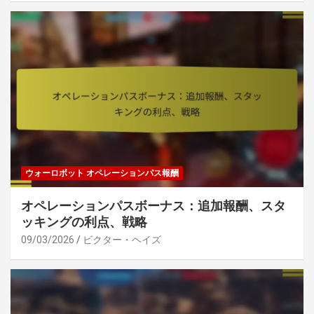
ウォーロボット オペレーションパス報酬
オペレーションパスボーナス：追加報酬、スタ
ッキングの利点、戦略
09/03/2026
ビクター・ヘイズ