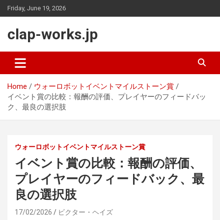
Skip
Friday, June 19, 2026
to
content
clap-works.jp
Home
ウォーロボットイベントマイルストーン賞
イベント賞の比較：報酬の評価、プレイヤーのフィードバッ
ク、最良の選択肢
ウォーロボットイベントマイルストーン賞
イベント賞の比較：報酬の評価、
プレイヤーのフィードバック、最
良の選択肢
17/02/2026
ビクター・ヘイズ