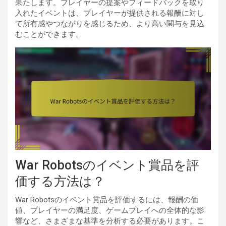
果たします。プレイヤーの提案やフィードバックを取り
入れたイベントは、プレイヤーが提供される報酬に対し
て所有感やつながりを感じるため、より高い関与を見込
むことができます。
War Robotsのイベント賞品を評
価する方法は？
War Robotsのイベント賞品を評価するには、報酬の価
値、プレイヤーの満足度、ゲームプレイへの全体的な影
響など、さまざまな基準を分析する必要があります。こ