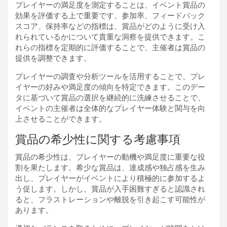
プレイヤーの満足度を測定することは、イベント賞品の
効果を評価する上で重要です。参加率、フィードバック
スコア、保持率などの指標は、賞品がどのように受け入
れられているかについて貴重な洞察を提供できます。こ
れらの指標を定期的に評価することで、主催者は賞品の
提供を調整できます。
プレイヤーの調査や分析ツールを活用することで、プレ
イヤーの好みや満足度の傾向を特定できます。このデー
タに基づいて賞品の選択を継続的に洗練させることで、
イベントの主催者は全体的なプレイヤー体験と関与を向
上させることができます。
賞品の希少性に関する考慮事項
賞品の希少性は、プレイヤーの動機や満足度に重要な役
割を果たします。希少な賞品は、達成感や独占感を生み
出し、プレイヤーがイベントにより積極的に参加するよ
う促します。しかし、賞品が入手困難すぎると認識され
ると、フラストレーションや離脱を引き起こす可能性が
あります。