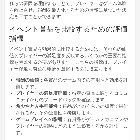
れらの要因を理解することで、プレイヤーはゲーム体験
を向上させ、報酬を最大化するための情報に基づいた決
定を下すことができます。
イベント賞品を比較するための評価
指標
イベント賞品を効果的に比較するためには、それらの価
値とプレイヤーの満足度を反映するいくつかの重要な指
標を考慮する必要があります。これらの指標は、プレイ
ヤーが最も有益な報酬を選択するのに役立ちます。
報酬の価値：
各賞品のゲーム内での有用性と効果を評
価します。
プレイヤーの満足度評価：
特定の賞品に関するコミュ
ニティからのフィードバックを確認します。
希少性と入手可能性：
賞品がどのくらいの頻度で提供
されるか、その独自性を考慮します。
ゲームプレイへの影響：
各賞品がゲームメカニクスや
プレイヤーの戦略にどのように影響するかを評価しま
す。