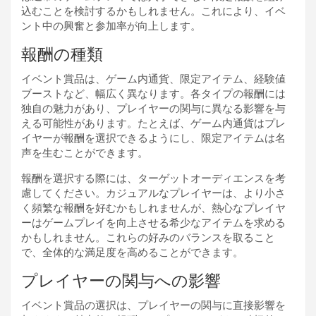
込むことを検討するかもしれません。これにより、イベ
ント中の興奮と参加率が向上します。
報酬の種類
イベント賞品は、ゲーム内通貨、限定アイテム、経験値
ブーストなど、幅広く異なります。各タイプの報酬には
独自の魅力があり、プレイヤーの関与に異なる影響を与
える可能性があります。たとえば、ゲーム内通貨はプレ
イヤーが報酬を選択できるようにし、限定アイテムは名
声を生むことができます。
報酬を選択する際には、ターゲットオーディエンスを考
慮してください。カジュアルなプレイヤーは、より小さ
く頻繁な報酬を好むかもしれませんが、熱心なプレイヤ
ーはゲームプレイを向上させる希少なアイテムを求める
かもしれません。これらの好みのバランスを取ること
で、全体的な満足度を高めることができます。
プレイヤーの関与への影響
イベント賞品の選択は、プレイヤーの関与に直接影響を