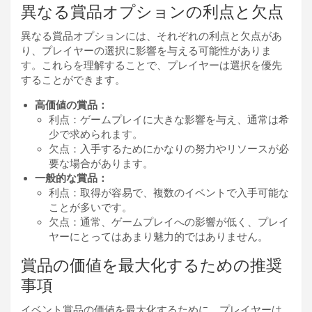
異なる賞品オプションの利点と欠点
異なる賞品オプションには、それぞれの利点と欠点があ
り、プレイヤーの選択に影響を与える可能性がありま
す。これらを理解することで、プレイヤーは選択を優先
することができます。
高価値の賞品：
利点：ゲームプレイに大きな影響を与え、通常は希
少で求められます。
欠点：入手するためにかなりの努力やリソースが必
要な場合があります。
一般的な賞品：
利点：取得が容易で、複数のイベントで入手可能な
ことが多いです。
欠点：通常、ゲームプレイへの影響が低く、プレイ
ヤーにとってはあまり魅力的ではありません。
賞品の価値を最大化するための推奨
事項
イベント賞品の価値を最大化するために、プレイヤーは