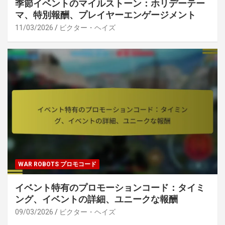
季節イベントのマイルストーン：ホリデーテー
マ、特別報酬、プレイヤーエンゲージメント
11/03/2026
ビクター・ヘイズ
WAR ROBOTS プロモコード
イベント特有のプロモーションコード：タイミ
ング、イベントの詳細、ユニークな報酬
09/03/2026
ビクター・ヘイズ