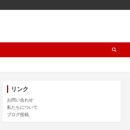
リンク
お問い合わせ
私たちについて
ブログ投稿