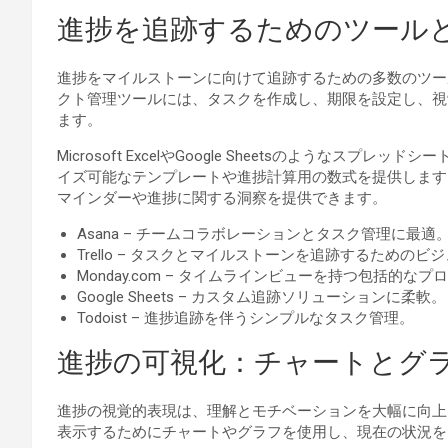
進捗を追跡するためのツール
進捗をマイルストーンに向けて追跡するための多数のツー
クト管理ツールには、タスクを作成し、期限を設定し、視覚的に進捗
ます。
Microsoft ExcelやGoogle Sheetsのような
イズ可能なテンプレートや進捗計算用の数式を提供します。さら
マインダーや進捗に関する洞察を提供できます。
Asana – チームコラボレーションとタスク管理に最適
Trello – タスクとマイルストーンを追跡するためのビ
Monday.com – タイムラインビューを持つ包括的な
Google Sheets – カスタム追跡ソリューションに柔軟。
Todoist – 進捗追跡を伴うシンプルなタスク管理。
進捗の可視化：チャートとグ
進捗の視覚的表現は、理解とモチベーションを大幅に向上
表示するためにチャートやグラフを使用し、現在の状況を