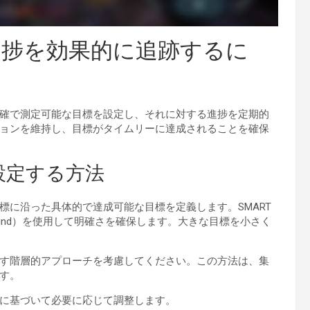
進捗を効果的に追跡するに
確で測定可能な目標を設定し、それに対する進捗を定期的
ョンを維持し、目標がタイムリーに達成されることを確保
設定する方法
標に沿った具体的で達成可能な目標を定義します。SMART
evant, Time-bound）を使用して明確さを確保します。大きな目標を小さく
す階層的アプローチを考慮してください。この方法は、集
す。
に基づいて必要に応じて調整します。