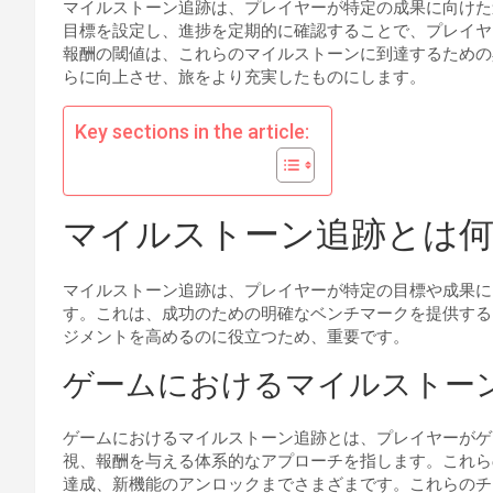
マイルストーン追跡は、プレイヤーが特定の成果に向けた
目標を設定し、進捗を定期的に確認することで、プレイヤ
報酬の閾値は、これらのマイルストーンに到達するための
らに向上させ、旅をより充実したものにします。
Key sections in the article:
マイルストーン追跡とは
マイルストーン追跡は、プレイヤーが特定の目標や成果に
す。これは、成功のための明確なベンチマークを提供する
ジメントを高めるのに役立つため、重要です。
ゲームにおけるマイルストー
ゲームにおけるマイルストーン追跡とは、プレイヤーがゲ
視、報酬を与える体系的なアプローチを指します。これら
達成、新機能のアンロックまでさまざまです。これらのチ